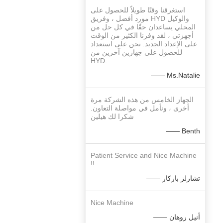
استغرقنا وقتًا طويلاً للحصول على
مورد أفضل ، وفريق HYD والوكيل
المحلي يساعدان حقًا في كل حل من
أجهزتي ، لقد وفرنا الكثير من الوقت
على الإعداد الجديد. نحن على استعداد
للحصول على جهازين آخرين من
HYD.
—— Ms.Natalie
الجهاز الخامس من هذه الشركة مرة
أخرى ، ونأمل في مواصلة التعاون.
شكرا لك هيلين
—— Benth
Patient Service and Nice Machine
!!
—— تشارلز باركار
Nice Machine
—— أنيل روهان