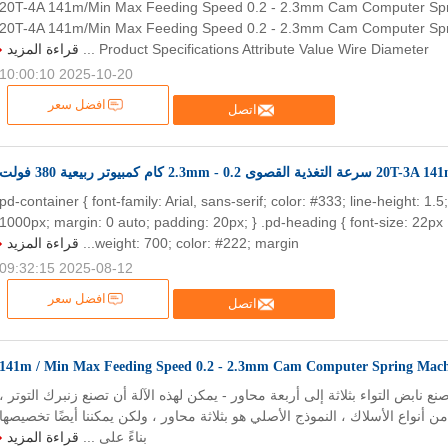
20T-4A 141m/Min Max Feeding Speed 0.2 - 2.3mm Cam Computer Sp
20T-4A 141m/Min Max Feeding Speed 0.2 - 2.3mm Cam Computer Sp
Product Specifications Attribute Value Wire Diameter ...
قراءة المزيد
2025-10-20 10:00:10
افضل سعر
اتصل
ية القصوى 0.2 - 2.3mm كام كمبيوتر ربيعية 380 فولت
.pd-container { font-family: Arial, sans-serif; color: #333; line-height: 1.
1000px; margin: 0 auto; padding: 20px; } .pd-heading { font-size: 22px 
weight: 700; color: #222; margin...
قراءة المزيد
2025-08-12 09:32:15
افضل سعر
اتصل
141m / Min Max Feeding Speed ​​0.2 - 2.3mm Cam Computer Spring Mac
ماكينة صنع نابض التواء بثلاثة إلى أربعة محاور - يمكن لهذه الآلة أن تصنع زنبرك التوتر ،
 من أنواع الأسلاك ، النموذج الأصلي هو بثلاثة محاور ، ولكن يمكننا أيضًا تخصيصها
بناءً على ...
قراءة المزيد