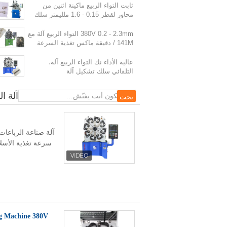
ثابت التواء الربيع ماكينة اثنين من
محاور لقطر 0.15 - 1.6 ملليمتر سلك
380V 0.2 - 2.3mm التواء الربيع آلة مع
141M / دقيقة ماكس تغذية السرعة
عالية الأداء نك التواء الربيع آلة،
التلقائي سلك تشكيل آلة
عشرة محاور المحوسبة التواء الربيع آلة، 
آلة ال
g Machine 380V