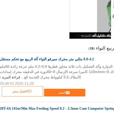
نك الربيع تشكيل آلة
ربيع التواء
(18)
0.8-4.2 مللي متر محرك سيرفو التواء آلة الربيع مع تحكم مستقل
آلة صناعة الرباعات الدوارة وآلة التشكيل ذات ثلاثة محاور قطرها 0.8~4.2 ملم جرعة زائدة 0
سرعة تغذية الأسلاك 0~110m/min كاميرا سرعة الإرسال 0~60دورة في الدقيقة محرك إمدادات
الأسلاك 5.5 كيلوواط محرك الخدمة الع...
قراءة المزيد
2025-11-28 09:48:54
افضل سعر
اتصل
20T-4A 141m/Min Max Feeding Speed 0.2 - 2.3mm Cam Computer Sprin