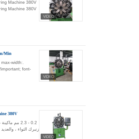
ring Machine 380V
ring Machine 380V
20T-3A 141m/Min سرعة التغذ
5; max-width:
!important; font-
hine 380V
0.2 - 2.3 مم 
زنبرك التواء ، والعديد