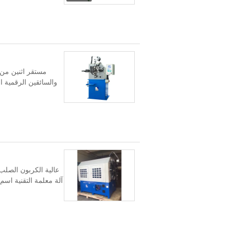
والسائقين الرقمية ال