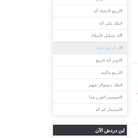
الربيع الانحناء آلة
سلك يثنّي آلة
آلة تشكيل الأسلاك
آلة الربيع التواء
التوتر آلة الربيع
الربيع ماكينة
6ملم
سلك ديسوالر تجهيز
المستمر الفرن هدأ
المسمار كم آلة
ابن دردش الآن