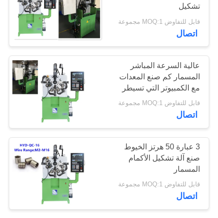
تشكيل
قابل للتفاوض MOQ:1 مجموعة
PRIVACY
40
اتصال
POLICY
سلك يثنّي آلة
عالية السرعة المباشر
المسمار كم صنع المعدات
مع الكمبيوتر التي تسيطر
عليها
قابل للتفاوض MOQ:1 مجموعة
اتصال
17
3 عبارة 50 هرتز الخيوط
صنع آلة تشكيل الأكمام
آلة تشكيل الأسلاك
المسمار
قابل للتفاوض MOQ:1 مجموعة
اتصال