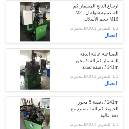
ارتفاع الناتج المسمار كم
آلة عملية سهلة ل M2 -
18
M16 حجم الأسلاك
قابل للتفاوض MOQ:1 مجموعة
آلة الربيع التواء
اتصال
الصناعية عالية الدقة
المسمار كم آلة 5 محور
141m / دقيقة تغذية
السرعة
13
قابل للتفاوض MOQ:1 مجموعة
اتصال
التوتر آلة الربيع
141m / دقيقة 5 محور
الخيوط كم آلة التصنيع مع
دقة عالية
قابل للتفاوض MOQ:1 مجموعة