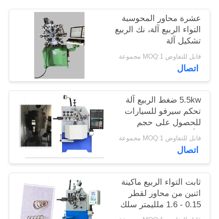
عشرة محاور المحوسبة
PRIVACY
التواء الربيع آلة، نك الربيع
POLICY
تشكيل آلة
قابل للتفاوض MOQ:1 مجموعة
اتصال
5.5kw ضغط الربيع آلة
تحكم سيرفو للسيارات
للحصول على حجم
الأسلاك 4.0mm
قابل للتفاوض MOQ:1 مجموعة
اتصال
ثابت التواء الربيع ماكينة
اثنين من محاور لقطر
0.15 - 1.6 ملليمتر سلك