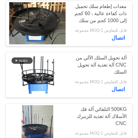
معدات إطعام سلك تحميل
ذات كفاءة عالية ، 60 كجم
18
إلى 1000 كجم من سلك
إزالة الملفات
قابل للتفاوض MOQ:1 مجموعة
آلة الربيع التواء
اتصال
آلة تحويل السلك الآلي من
CNC آلة تغذية آلة تحويل
السلك
13
قابل للتفاوض MOQ:1 مجموعة
اتصال
التوتر آلة الربيع
500KG التلقائي آلة فك
الأسلاك آلة تغذية للزنبرك
CNC
قابل للتفاوض MOQ:1 مجموعة