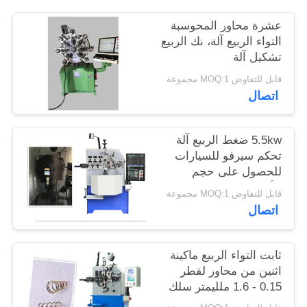
عشرة محاور المحوسبة
PRIVACY
التواء الربيع آلة، نك الربيع
POLICY
تشكيل آلة
قابل للتفاوض MOQ:1 مجموعة
اتصال
5.5kw ضغط الربيع آلة
تحكم سيرفو للسيارات
للحصول على حجم
الأسلاك 4.0mm
قابل للتفاوض MOQ:1 مجموعة
اتصال
ثابت التواء الربيع ماكينة
اثنين من محاور لقطر
0.15 - 1.6 ملليمتر سلك