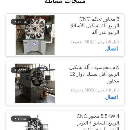
منتجات مماثلة
PRIVACY
3 محاور تحكم CNC
POLICY
الربيع آلة تشكيل الأسلاك
الربيع بندر آلة
قابل للتفاوض MOQ:1 مجموعة
اتصال
كام محوسبة - آلة تشكيل
الربيع أقل بسلك دوار 12
محاور
قابل للتفاوض MOQ:1 مجموعة
اتصال
5.5KW 4 محور CNC
الربيع السابق / التوتر
التوتر الربيع ماكينة