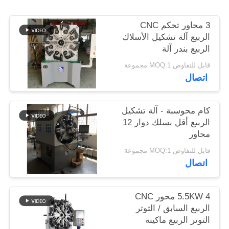
3 محاور تحكم CNC
PRIVACY
الربيع آلة تشكيل الأسلاك
POLICY
الربيع بندر آلة
قابل للتفاوض MOQ:1 مجموعة
اتصال
كام محوسبة - آلة تشكيل
الربيع أقل بسلك دوار 12
محاور
قابل للتفاوض MOQ:1 مجموعة
اتصال
5.5KW 4 محور CNC
الربيع السابق / التوتر
التوتر الربيع ماكينة