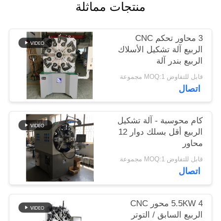
منتجات مماثلة
PRIVACY
3 محاور تحكم CNC
POLICY
الربيع آلة تشكيل الأسلاك
الربيع بندر آلة
قابل للتفاوض MOQ:1 مجموعة
اتصال
كام محوسبة - آلة تشكيل
الربيع أقل بسلك دوار 12
محاور
قابل للتفاوض MOQ:1 مجموعة
اتصال
5.5KW 4 محور CNC
الربيع السابق / التوتر