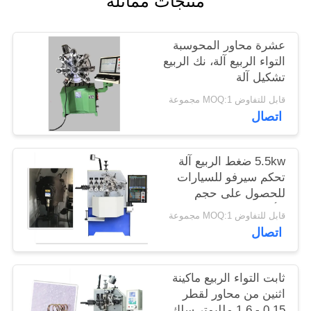
منتجات مماثلة
PRIVACY
عشرة محاور المحوسبة
POLICY
التواء الربيع آلة، نك الربيع
تشكيل آلة
قابل للتفاوض MOQ:1 مجموعة
اتصال
5.5kw ضغط الربيع آلة
تحكم سيرفو للسيارات
للحصول على حجم
الأسلاك 4.0mm
قابل للتفاوض MOQ:1 مجموعة
اتصال
ثابت التواء الربيع ماكينة
اثنين من محاور لقطر
0.15 - 1.6 ملليمتر سلك