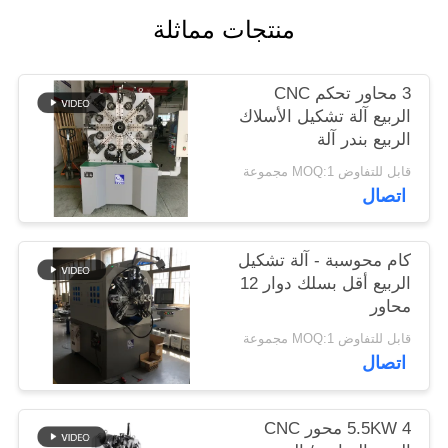
منتجات مماثلة
PRIVACY
POLICY
3 محاور تحكم CNC
الربيع آلة تشكيل الأسلاك
الربيع بندر آلة
قابل للتفاوض MOQ:1 مجموعة
اتصال
كام محوسبة - آلة تشكيل
الربيع أقل بسلك دوار 12
محاور
قابل للتفاوض MOQ:1 مجموعة
اتصال
5.5KW 4 محور CNC