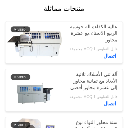
منتجات مماثلة
PRIVACY
POLICY
عالية الكفاءة آلة حوسبة
الربيع الانحناء مع عشرة
محاور
قابل للتفاوض MOQ:1 مجموعة
اتصال
آلة ثني الأسلاك ثلاثية
الأبعاد مع ثمانية محاور
إلى عشرة محاور أقصى
سرعة تغذية 70m / Min
قابل للتفاوض MOQ:1 مجموعة
اتصال
ستة محاور التواء نوع