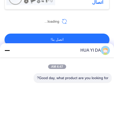
اتصال
loading...
اتصل بنا!
HUA YI DA
فئات شعبية
جميع
4:47 AM
التصنيع باستخدام
Good day, what product are you looking for?
الحاسب الآلي آلة
ربيع آلة اللف
الربيع
ضغط آلة الربيع
الربيع الانحناء آلة