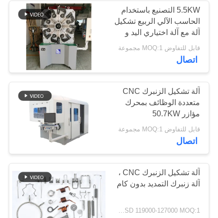
5.5KW التصنيع باستخدام
الحاسب الآلي الربيع تشكيل
آلة مع آلة اختياري اليد و
200KG ديسوالر
قابل للتفاوض MOQ:1 مجموعة
اتصال
آلة تشكيل الزنبرك CNC
متعددة الوظائف بمحرك
مؤازر 50.7KW
قابل للتفاوض MOQ:1 مجموعة
اتصال
آلة تشكيل الزنبرك CNC ،
آلة زنبرك التمديد بدون كام
USD 119000-127000 MOQ:1 مجموعة