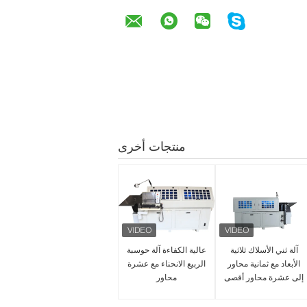
منتجات أخرى
آلة ثني الأسلاك ثلاثية
عالية الكفاءة آلة حوسبة
الأبعاد مع ثمانية محاور
الربيع الانحناء مع عشرة
إلى عشرة محاور أقصى
محاور
سرعة تغذية 70m / Min