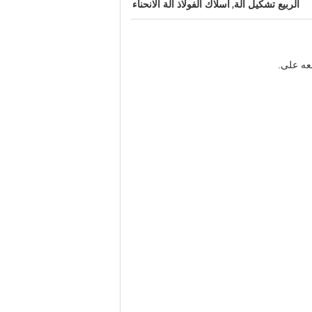
الربيع تشكيل آلة
أسلاك الفولاذ آلة الانحناء
,