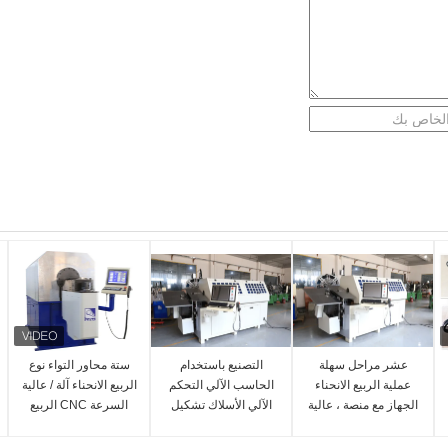
عشر مراحل سهلة
التصنيع باستخدام
ستة محاور التواء نوع
عملية الربيع الانحناء
الحاسب الآلي التحكم
الربيع الانحناء آلة / عالية
الجهاز مع منصة ، عالية
الآلي الأسلاك تشكيل
السرعة CNC الربيع
الكفاءة
آلة 10 عملية مريحة
Coiler
محور