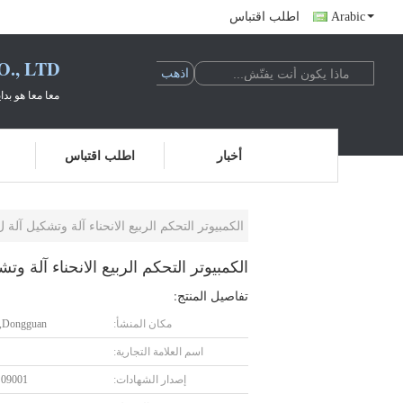
Arabic
اطلب اقتباس
., LTD
معا معا هو بدا
أخبار
اطلب اقتباس
الكمبيوتر التحكم الربيع الانحناء آلة وتشكيل آلة ل 2-6 ملليمتر أسلاك الفول
الكمبيوتر التحكم الربيع الانحناء آلة وتشكيل آلة ل 2-6 ملليم
تفاصيل المنتج:
مكان المنشأ:
Dongguan, الصين
اسم العلامة التجارية:
إصدار الشهادات:
S09001