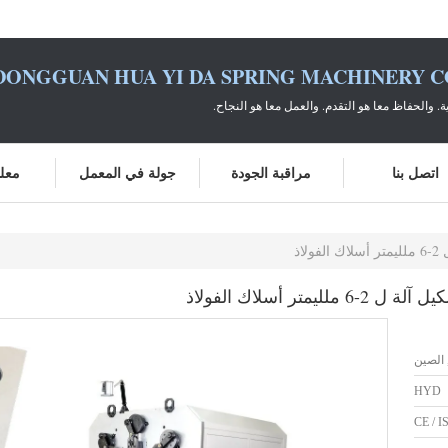
DONGGUAN HUA YI DA SPRING MACHINERY CO
ية. والحفاظ معا هو التقدم. والعمل معا هو النجاح.
اتصل بنا
مراقبة الجودة
جولة في المعمل
معلو
اذ
تر أسلاك الفولاذ
HYD
CE / I