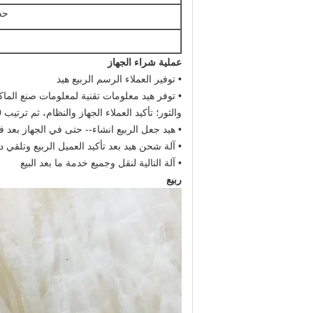
حج
عملية شراء الجهاز
• توفير العملاء الرسم الربيع هيد
• توفر هيد معلومات تقنية لمعلومات صنع الماكي
والثور؛ تأكيد العملاء الجهاز والنظام، ثم ترتيب 30٪ الودائع كما تأكيد بو
• هيد جعل الربيع انشاء-- حتى في الجهاز بعد فت
• آلة شحن هيد بعد تأكيد العميل الربيع وتلقي د
• آلة التالية لنقل وجميع خدمة ما بعد البيع
ربيع