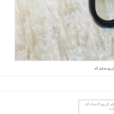
لربيع تشكيل آلة