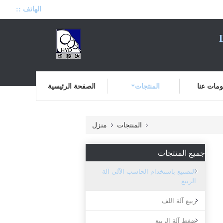
الهاتف ::
مات عنا
المنتجات
الصفحة الرئيسية
المنتجات
منزل
جميع المنتجات
التصنيع باستخدام الحاسب الآلي آلة
الربيع
ربيع آلة اللف
ضغط آلة الربيع