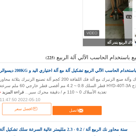
يع باستخدام الحاسب الآلي آلة الربيع
(225)
آلة تشكيل الزنبرك وآلة صنع الزنبرك مع آلة فك اللفافة 200 كجم آلة تصنيع الزنبرك بثلاثة محاور
HYD-40T-3A نموذج HYD-40T-3A قطر السلك 0.8 ~ 4.2 مم أقصى قطر خارجي 60 ملم سرع
تغذية الأسلاك 0 ~ 110 م / دقيقة محرك سير...
قراءة المزيد
2022-05-10 11:47:50
افضل سعر
اتصل
ستة محاور نك الربيع آلة / 0.2 - 2.3 ملليمتر عالية السرعة سلك تشكيل آلة