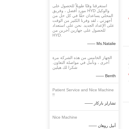
استغرقنا وقتًا طويلاً للحصول على
مورد أفضل ، وفريق HYD والوكيل
المحلي يساعدان حقًا في كل حل من
أجهزتي ، لقد وفرنا الكثير من الوقت
على الإعداد الجديد. نحن على استعداد
للحصول على جهازين آخرين من
HYD.
—— Ms.Natalie
الجهاز الخامس من هذه الشركة مرة
أخرى ، ونأمل في مواصلة التعاون.
شكرا لك هيلين
60
—— Benth
Patient Service and Nice Machine
!!
—— تشارلز باركار
Nice Machine
—— أنيل روهان