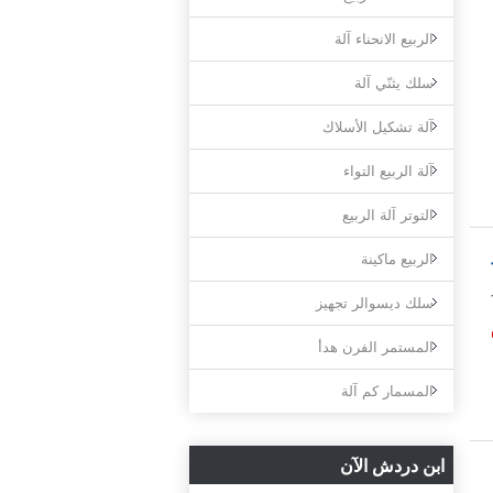
الربيع الانحناء آلة
سلك يثنّي آلة
آلة تشكيل الأسلاك
آلة الربيع التواء
التوتر آلة الربيع
الربيع ماكينة
سلك ديسوالر تجهيز
ة
المستمر الفرن هدأ
المسمار كم آلة
ابن دردش الآن