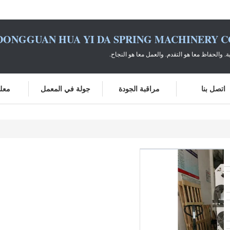
DONGGUAN HUA YI DA SPRING MACHINERY CO
ية. والحفاظ معا هو التقدم. والعمل معا هو النجاح.
اتصل بنا
مراقبة الجودة
جولة في المعمل
معلو