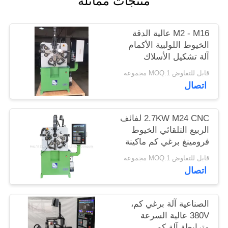
منتجات مماثلة
PRIVACY
M2 - M16 عالية الدقة
POLICY
الخيوط اللولبية الأكمام
آلة تشكيل الأسلاك
قابل للتفاوض MOQ:1 مجموعة
اتصال
2.7KW M24 CNC لفائف
الربيع التلقائي الخيوط
فرومينغ برغي كم ماكينة
قابل للتفاوض MOQ:1 مجموعة
اتصال
الصناعية آلة برغي كم،
380V عالية السرعة
مترابطة آلة كم