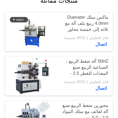
منتجات مماثلة
PRIVACY
ماكس سلك Diamater
POLICY
4.0mm ربيع يلف آلة مع
ثلاثة إلى خمسة محاور
قابل للتفاوض MOQ:1 مجموعة
اتصال
50HZ آلة ضغط الربيع ،
الصناعية الربيع صنع
المعدات للقطر 2.5 -
6.0mm
قابل للتفاوض MOQ:1 مجموعة
اتصال
محورين ضغط الربيع صنع
آلة لفائف مع سلك المواد
2.0 - 5.0 مم