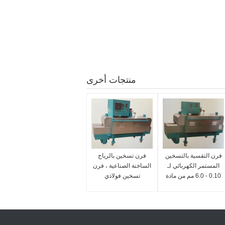
منتجات أخرى
فرن التقسية بالتسخين
فرن تسخين بالرياح
المستمر الكهربائي لـ
الساخنة الصناعية ، فرن
0.10 - 6.0 مم من مادة
تسخين فولاذي
الربيع