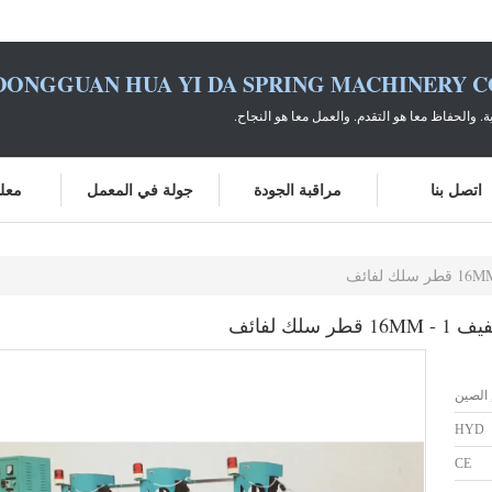
DONGGUAN HUA YI DA SPRING MACHINERY CO
ية. والحفاظ معا هو التقدم. والعمل معا هو النجاح.
اتصل بنا
مراقبة الجودة
جولة في المعمل
معلو
HYD
CE