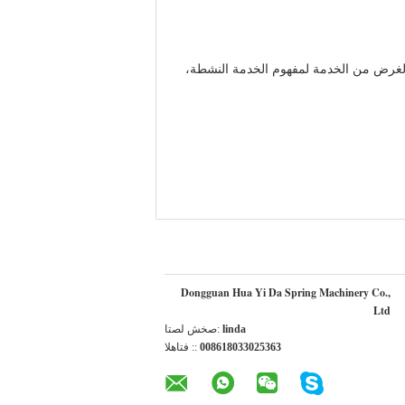
الغرض من الخدمة لمفهوم الخدمة النشطة،
Dongguan Hua Yi Da Spring Machinery Co.,
Ltd
linda
اتصل شخص:
008618033025363
الهاتف ::