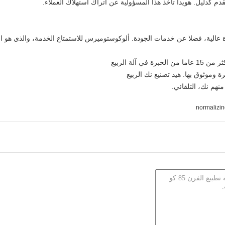
قدم كدليل. هويدا تأخذ هذا المسؤولية عن أتراك استهلاك العملاء.
عالية، فضلا عن خدمات الجودة. ألوكوستوميرس للاستمتاع الخدمة، والذي هو 
 آلة الربيع
ة وموثوق بها. هيد تصنيع نك الربيع
منهم نك، التلقائي.
normalizin