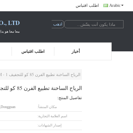
Arabic
اطلب اقتباس
., LTD
معا معا هو بدا
أخبار
اطلب اقتباس
الرياح الساخنة تطبيع الفرن 85 كو للتجفيف 1 - 16MM قطر سلك لفائف
الرياح الساخنة تطبيع الفرن 85 كو للتجفيف 1 - 16MM قطر سلك لفائف
تفاصيل المنتج:
مكان المنشأ:
Dongguan, الصين
اسم العلامة التجارية:
إصدار الشهادات: