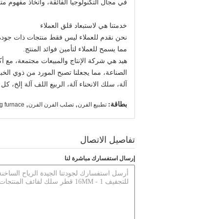
في مجال التكنولوجيا الفائقة، واتخاذ مفهوم مت
خدمتنا هي لاستبعاد قلق العملاء
نحن نقدم للعملاء ليس فقط منتجات ذات جودة 
مما يسمح للعملاء لتأمين فوائد المنتج.
هيد هي شركة الإنتاج والمبيعات مجتمعة، مع أكثر من 15 عاما من الخبرة في
الصناعة، مما يجعلنا تصبح المورد من ذوي الخبر
آلة، سلك الانحناء آلة، الربيع اللف آلة إلخ، كل 
بطاقة:
,
,
تطبيع الفرن
تصلب الفرن الفرن
g furnace
تفاصيل الاتصال
إرسال استفسارك مباشرة لنا