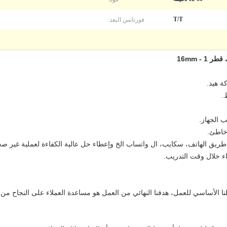
فورنانس البعد:
T/T
ة هيد.
.
ب الجهاز.
خاطئ.
يق الهاتف، سكايب، ال واتساب الخ وإعطاء حل عالية الكفاءة لعملية غير صحيحة 
ء خلال وقت التدريب.
ا الأساسي للعمل، هدفنا النهائي من العمل هو مساعدة العملاء على النجاح من 