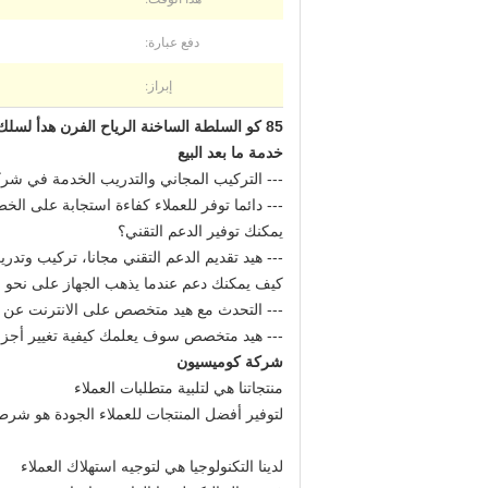
دفع عبارة:
إبراز:
85 كو السلطة الساخنة الرياح الفرن هدأ لسلك قطر 1 - 16mm
خدمة ما بعد البيع
--- التركيب المجاني والتدريب الخدمة في شرك
--- دائما توفر للعملاء كفاءة استجابة على الخط
يمكنك توفير الدعم التقني؟
--- هيد تقديم الدعم التقني مجانا، تركيب وتدري
كيف يمكنك دعم عندما يذهب الجهاز على نحو 
--- التحدث مع هيد متخصص على الانترنت عن طر
--- هيد متخصص سوف يعلمك كيفية تغيير أجزا
شركة كوميسيون
منتجاتنا هي لتلبية متطلبات العملاء
لتوفير أفضل المنتجات للعملاء الجودة هو شرطن
لدينا التكنولوجيا هي لتوجيه استهلاك العملاء