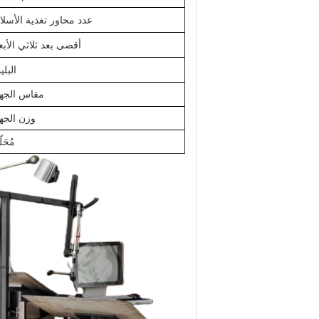
عدد محاور تغذية الأسلا
أقصى بعد ثلاثي الأبع
البل
مقاس الجها
وزن الجها
مُحَل