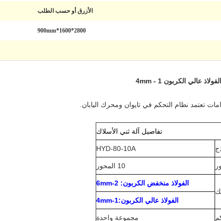
الأزرق أو حسب الطلب
2800*1600*900mm
 عالي الكربون 1 - 4mm
امات تعتمد نظام التحكم في تايوان ومحرك اليابان.
تفاصيل آلة ثني الأسلاك
ذج
HYD-80-10A
ر
10 المحور
الفولاذ منخفض الكربون: 2-6mm
ك
الفولاذ عالي الكربون:1-4mm
م
مجموعة واحدة