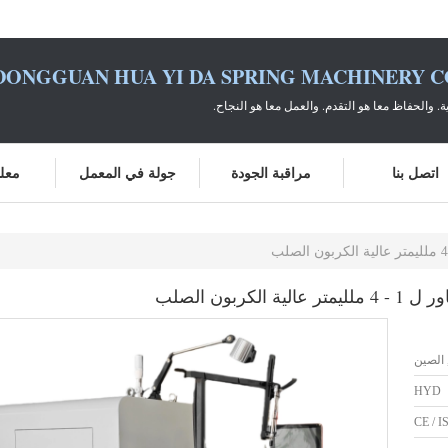
DONGGUAN HUA YI DA SPRING MACHINERY CO
ية. والحفاظ معا هو التقدم. والعمل معا هو النجاح.
اتصل بنا
مراقبة الجودة
جولة في المعمل
معلو
ربون الصلب
HYD
CE / I