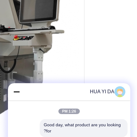
HUA YI DA
1:26 PM
Good day, what product are you looking 
for?