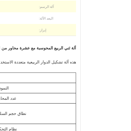
آلة الرسم:
البعد الآلة:
إبراز:
آلة ثني الربيع المحوسبة مع عشرة محاور من الفولاذ
هذه آلة تشكيل الدوار الربيعية متعددة الاستخد
النمو
عدد المحاو
نطاق حجم السل
نظام التحك