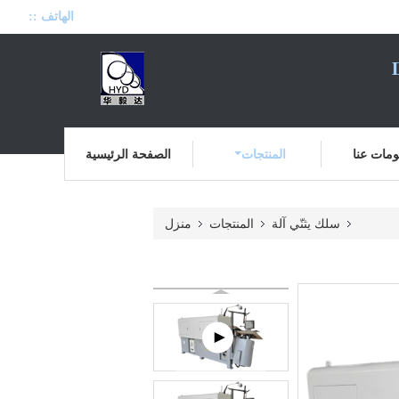
الهاتف ::
مات عنا
المنتجات
الصفحة الرئيسية
سلك يثنّي آلة
المنتجات
منزل