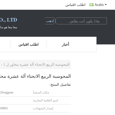
Arabic
اطلب اقتباس
., LTD
معا معا هو بدا
أخبار
اطلب اقتباس
المحوسبة الربيع الانحناء آلة عشرة محاور ل 1 - 4 ملليمتر عالية الكربون الصلب
المحوسبة الربيع الانحناء آلة عشرة محاور ل 1 - 4 ملليمتر عالية الك
تفاصيل المنتج:
مكان المنشأ:
Dongguan, الصين
اسم العلامة التجارية:
إصدار الشهادات:
S09001