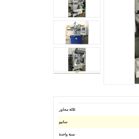
ثلاثة محاور
سانيو
سنة واحدة