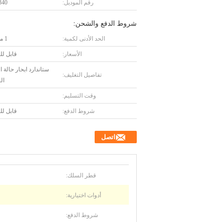
رقم الموديل:
340
شروط الدفع والشحن:
الحد الأدنى لكمية:
1 مجموعة
الأسعار:
قابل ل
ستاندارد ابحار حالة
تفاصيل التغليف:
ال
وقت التسليم:
شروط الدفع:
قابل ل
اتصل
قطر السلك:
أدوات اختيارية:
شروط الدفع: