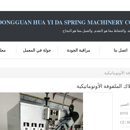
DONGGUAN HUA YI DA SPRING MACHINERY CO
ية. والحفاظ معا هو التقدم. والعمل معا هو النجاح.
اتصل بنا
مراقبة الجودة
جولة في المعمل
معلو
HYD
CE / I