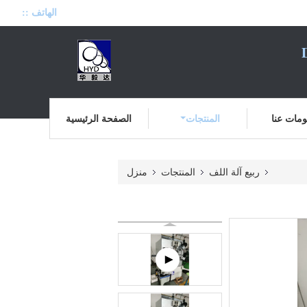
الهاتف ::
مات عنا
المنتجات
الصفحة الرئيسية
ربيع آلة اللف
المنتجات
منزل