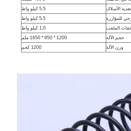
ذية الأسلاك
5.5 كيلو واط
جي للمؤازرة
5.5 كيلو واط
فات الملعب
1.0 كيلو واط
حجم الآلة
1200 * 850 * 1650 ملم
وزن الآلة
1200 كجم