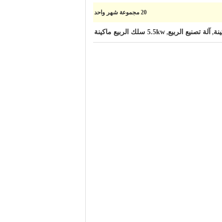
20 مجموعة شهر واحد
نة
آلة تصنيع الربيع
5.5kw سلك الربيع ماكينة
,
,