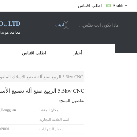
Arabic
اطلب اقتباس
., LTD
معا معا هو بدا
أخبار
اطلب اقتباس
5.5kw CNC الربيع صنع آلة تصنيع الأسلاك الملفوفة الأوتوماتيكية
5.5kw CNC الربيع صنع آلة تصنيع الأسلاك الملفوفة الأوتوماتيكية
تفاصيل المنتج:
مكان المنشأ:
Dongguan, الصين
اسم العلامة التجارية:
إصدار الشهادات:
S09001