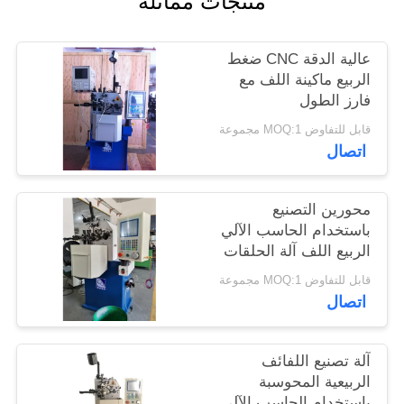
منتجات مماثلة
PRIVACY
عالية الدقة CNC ضغط
POLICY
الربيع ماكينة اللف مع
فارز الطول
قابل للتفاوض MOQ:1 مجموعة
اتصال
محورين التصنيع
باستخدام الحاسب الآلي
الربيع اللف آلة الحلقات
من المصنع
قابل للتفاوض MOQ:1 مجموعة
اتصال
آلة تصنيع اللفائف
الربيعية المحوسبة
باستخدام الحاسب الآلي