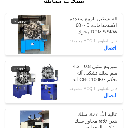
منتجات مماثلة
PRIVACY
آلة تشكيل الربيع متعددة
POLICY
الاستخدامات، 0 ~ 60
RPM 5.5KW محرك
سيرفو مع 4.2mm سلك
قابل للتفاوض MOQ:1 مجموعة
الربيع
اتصال
سبرينغ ستيل 0.8 - 4.2
ملم سلك تشكيل آلة
تحكم CNC 100KG آلة
التفكيك
قابل للتفاوض MOQ:1 مجموعة
اتصال
عالية الأداء 2D سلك
بندر، ثلاثة محاور سلك
تشكيل المعدات