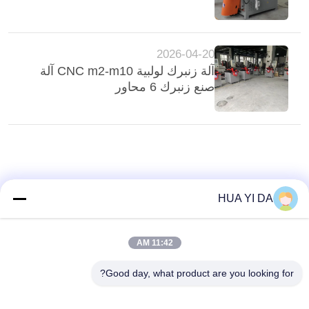
PRIVACY
2026-04-20
POLICY
آلة زنبرك لولبية CNC m2-m10 آلة
صنع زنبرك 6 محاور
HUA YI DA
11:42 AM
Good day, what product are you looking for?