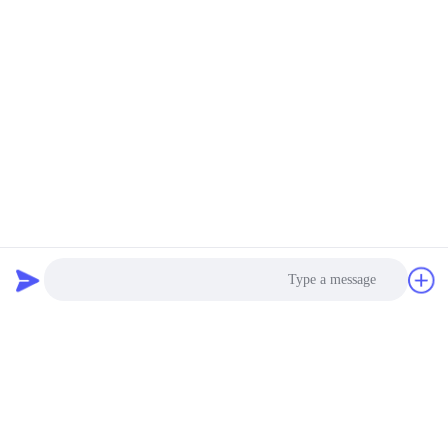
Photo
Video Call