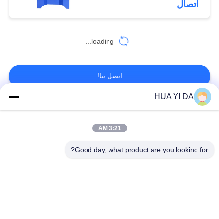
اتصال
loading...
اتصل بنا!
HUA YI DA
فئات شعبية
جميع
3:21 AM
التصنيع باستخدام
Good day, what product are you looking for?
الحاسب الآلي آلة
ربيع آلة اللف
الربيع
ضغط آلة الربيع
الربيع الانحناء آلة