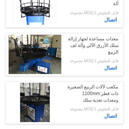
آلة
قابل للتفاوض MOQ:1 مجموعة
PRIVACY
اتصال
POLICY
معدات مساعدة لجهاز إزالة
سلك الأزرق الآلي وآلة لف
الربيع
قابل للتفاوض MOQ:1 مجموعة
اتصال
مكعب لآلات الربيع الصغيرة
ذات قطر 1100mm
ومعدات تغذية سلك
التحميل 100KG
قابل للتفاوض MOQ:1 مجموعة
اتصال