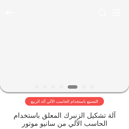
Dongguan
Hua
Yi
Da
Spring
Machinery
Co.,
Ltd.
الصفحة
All
Rights
Reserved.
الرئيسية
منتجات
معلومات
عنا
التصنيع باستخدام الحاسب الآلي آلة الربيع
جولة
في
آلة تشكيل الزنبرك المعلق باستخدام
الحاسب الآلي من سانيو موتور
المعمل