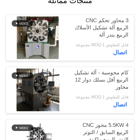
منتجات مماثلة
PRIVACY
3 محاور تحكم CNC
POLICY
الربيع آلة تشكيل الأسلاك
الربيع بندر آلة
قابل للتفاوض MOQ:1 مجموعة
اتصال
كام محوسبة - آلة تشكيل
الربيع أقل بسلك دوار 12
محاور
قابل للتفاوض MOQ:1 مجموعة
اتصال
5.5KW 4 محور CNC
الربيع السابق / التوتر
التوتر الربيع ماكينة