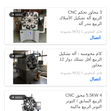
3 محاور تحكم CNC
PRIVACY
الربيع آلة تشكيل الأسلاك
POLICY
الربيع بندر آلة
قابل للتفاوض MOQ:1 مجموعة
اتصال
كام محوسبة - آلة تشكيل
الربيع أقل بسلك دوار 12
محاور
قابل للتفاوض MOQ:1 مجموعة
اتصال
5.5KW 4 محور CNC
الربيع السابق / التوتر
التوتر الربيع ماكينة