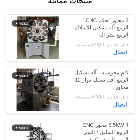
منتجات مماثلة
PRIVACY
3 محاور تحكم CNC
POLICY
الربيع آلة تشكيل الأسلاك
الربيع بندر آلة
قابل للتفاوض MOQ:1 مجموعة
اتصال
كام محوسبة - آلة تشكيل
الربيع أقل بسلك دوار 12
محاور
قابل للتفاوض MOQ:1 مجموعة
اتصال
5.5KW 4 محور CNC
الربيع السابق / التوتر
التوتر الربيع ماكينة