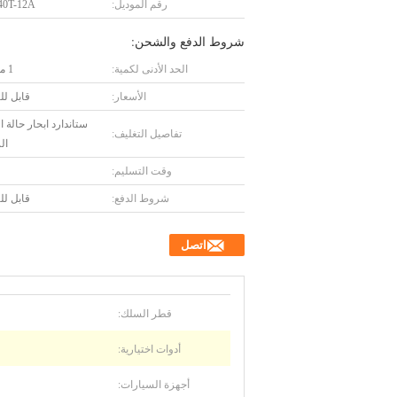
رقم الموديل:
0T-12A
شروط الدفع والشحن:
الحد الأدنى لكمية:
1 مجموعة
الأسعار:
قابل ل
ستاندارد ابحار حالة
تفاصيل التغليف:
ال
وقت التسليم:
شروط الدفع:
قابل ل
اتصل
قطر السلك:
أدوات اختيارية:
أجهزة السيارات: