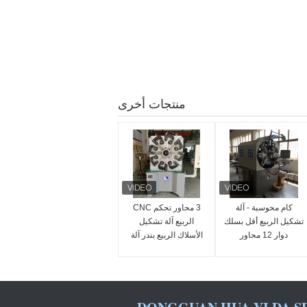
منتجات أخرى
كام محوسبة - آلة
3 محاور تحكم CNC
تشكيل الربيع أقل بسلك
الربيع آلة تشكيل
دوار 12 محاور
الأسلاك الربيع بندر آلة