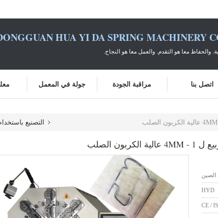
DONGGUAN HUA YI DA SPRING MACHINERY CO
ية. والحفاظ معا هو التقدم. والعمل معا هو النجاح.
اتصل بنا
مراقبة الجودة
جولة في المعمل
معلو
التصنيع باستخدام
HYD
CE / I