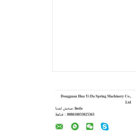
Dongguan Hua Yi Da Spring Machinery Co.,
Ltd
linda
اتصل شخص:
008618033025363
الهاتف ::