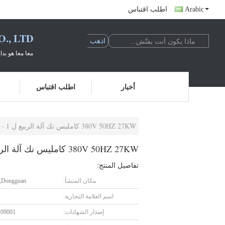
Arabic
اطلب اقتباس
., LTD
معا معا هو بدا
أخبار
اطلب اقتباس
380V 50HZ 27KW كامليس نك آلة الربيع ل 1 - 4MM عالية الكربون الصلب
380V 50HZ 27KW كامليس نك آلة الربيع ل 1 - 4MM عالية الكربون الصلب
تفاصيل المنتج:
مكان المنشأ:
Dongguan, الصين
اسم العلامة التجارية:
إصدار الشهادات:
S09001