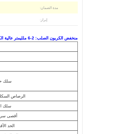
مدة الضمان:
إبراز:
منخفض الكربون الصلب: 2-6 ملليمتر عالية الكربون الصلب: 1-4 ملليمتر الربيع الانحناء آلة مع دقة عالية
سلك حج
الرصاص السكك 
سلك الت
أقصى سرعة
الحد الأ