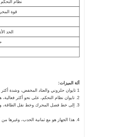
نظام التحكم 
قوة المحر
الحد الأ
ح
آلة الميزات:
1 تايوان حلزوني والعتاد المخفض، وشدة أكثر أمنا.
2. تايوان نظام التحكم، على نحو أكثر فعالية، هو ضمان المزامنة الميكانيكية والكمبيوتر.
3. إلى خط فصل المحرك وخط نقل الطاقة، والحد من خط التسليم مربع الحمل، وزيادة زاوية بدوره من الخط، وضمان خطوط خط تغذية وخط التغذية.
4. هذا الجهاز هو مع ثمانية الحدب، وغيرها من أربعة محاور مثل التواء، آلة اليد، مقص سيرفو الخ.