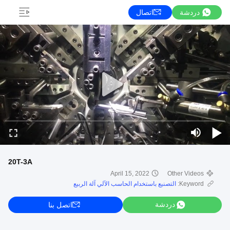
دردشة
اتصال
20T-3A
April 15, 2022
Other Videos
Keyword:
التصنيع باستخدام الحاسب الآلي آلة الربيع
دردشة
اتصل بنا